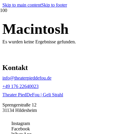
Skip to main content
Skip to footer
Macintosh
Es wurden keine Ergebnisse gefunden.
Kontakt
info@theaterpieddefou.de
+49 ‭176 22640023‬
Theater PiedDeFou | Geli Strahl
Sprengerstraße 12
31134 Hildesheim
Instagram
Facebook