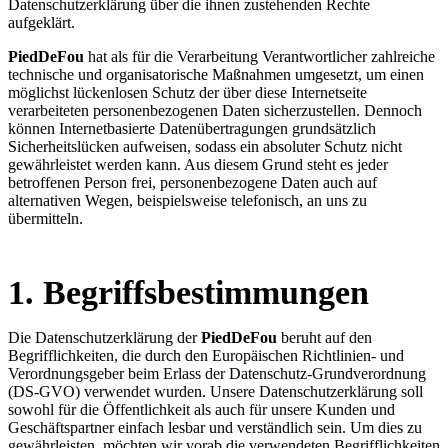
Datenschutzerklärung über die ihnen zustehenden Rechte
aufgeklärt.
PiedDeFou
hat als für die Verarbeitung Verantwortlicher zahlreiche
technische und organisatorische Maßnahmen umgesetzt, um einen
möglichst lückenlosen Schutz der über diese Internetseite
verarbeiteten personenbezogenen Daten sicherzustellen. Dennoch
können Internetbasierte Datenübertragungen grundsätzlich
Sicherheitslücken aufweisen, sodass ein absoluter Schutz nicht
gewährleistet werden kann. Aus diesem Grund steht es jeder
betroffenen Person frei, personenbezogene Daten auch auf
alternativen Wegen, beispielsweise telefonisch, an uns zu
übermitteln.
1. Begriffsbestimmungen
Die Datenschutzerklärung der
PiedDeFou
beruht auf den
Begrifflichkeiten, die durch den Europäischen Richtlinien- und
Verordnungsgeber beim Erlass der Datenschutz-Grundverordnung
(DS-GVO) verwendet wurden. Unsere Datenschutzerklärung soll
sowohl für die Öffentlichkeit als auch für unsere Kunden und
Geschäftspartner einfach lesbar und verständlich sein. Um dies zu
gewährleisten, möchten wir vorab die verwendeten Begrifflichkeiten