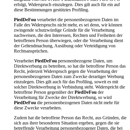
erfolgt, Widerspruch einzulegen. Dies gilt auch für ein auf
diese Bestimmungen gestütztes Profiling.
PiedDeFou
verarbeitet die personenbezogenen Daten im
Falle des Widerspruchs nicht mehr, es sei denn, wir können
zwingende schutzwürdige Gründe für die Verarbeitung
nachweisen, die den Interessen, Rechten und Freiheiten der
betroffenen Person überwiegen, oder die Verarbeitung dient
der Geltendmachung, Ausübung oder Verteidigung von
Rechtsansprüchen.
Verarbeitet
PiedDeFou
personenbezogene Daten, um
Direktwerbung zu betreiben, so hat die betroffene Person das
Recht, jederzeit Widerspruch gegen die Verarbeitung der
personenbezogenen Daten zum Zwecke derartiger Werbung
einzulegen. Dies gilt auch für das Profiling, soweit es mit
solcher Direktwerbung in Verbindung steht. Widerspricht die
betroffene Person gegenüber der
PiedDeFou
der
Verarbeitung für Zwecke der Direktwerbung, so wird
PiedDeFou
die personenbezogenen Daten nicht mehr für
diese Zwecke verarbeiten.
Zudem hat die betroffene Person das Recht, aus Gründen, die
sich aus ihrer besonderen Situation ergeben, gegen die sie
betreffende Verarbeitung personenbezogener Daten, die bei