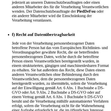
jederzeit an unseren Datenschutzbeauftragten oder einen
anderen Mitarbeiter des für die Verarbeitung Verantwortlichen
wenden. Der Datenschutzbeauftragte der
PiedDeFou
oder
ein anderer Mitarbeiter wird die Einschränkung der
Verarbeitung veranlassen.
f) Recht auf Datenübertragbarkeit
Jede von der Verarbeitung personenbezogener Daten
betroffene Person hat das vom Europäischen Richtlinien- und
Verordnungsgeber gewährte Recht, die sie betreffenden
personenbezogenen Daten, welche durch die betroffene
Person einem Verantwortlichen bereitgestellt wurden, in
einem strukturierten, gängigen und maschinenlesbaren Format
zu erhalten. Sie hat außerdem das Recht, diese Daten einem
anderen Verantwortlichen ohne Behinderung durch den
Verantwortlichen, dem die personenbezogenen Daten
bereitgestellt wurden, zu übermitteln, sofern die Verarbeitung
auf der Einwilligung gemäß Art. 6 Abs. 1 Buchstabe a DS-
GVO oder Art. 9 Abs. 2 Buchstabe a DS-GVO oder auf
einem Vertrag gemäß Art. 6 Abs. 1 Buchstabe b DS-GVO
beruht und die Verarbeitung mithilfe automatisierter Verfahren
erfolgt, sofern die Verarbeitung nicht für die Wahrnehmung
einer Aufgabe erforderlich ist, die im öffentlichen Interesse