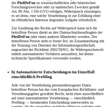
der
PiedDeFou
zu wissenschaftlichen oder historischen
Forschungszwecken oder zu statistischen Zwecken gemäß
Art. 89 Abs. 1 DS-GVO erfolgen, Widerspruch einzulegen,
es sei denn, eine solche Verarbeitung ist zur Erfüllung einer
im öffentlichen Interesse liegenden Aufgabe erforderlich.
Zur Ausübung des Rechts auf Widerspruch kann sich die
betroffene Person direkt an den Datenschutzbeauftragten der
PiedDeFou
oder einen anderen Mitarbeiter wenden. Der
betroffenen Person steht es ferner frei, im Zusammenhang mit
der Nutzung von Diensten der Informationsgesellschaft,
ungeachtet der Richtlinie 2002/58/EG, ihr Widerspruchsrecht
mittels automatisierter Verfahren auszuüben, bei denen
technische Spezifikationen verwendet werden.
h) Automatisierte Entscheidungen im Einzelfall
einschließlich Profiling
Jede von der Verarbeitung personenbezogener Daten
betroffene Person hat das vom Europäischen Richtlinien- und
Verordnungsgeber gewährte Recht, nicht einer ausschließlich
auf einer automatisierten Verarbeitung — einschließlich
Profiling — beruhenden Entscheidung unterworfen zu
werden, die ihr gegenüber rechtliche Wirkung entfaltet oder