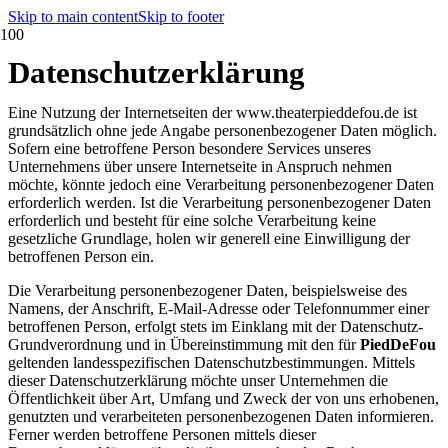
Skip to main content
Skip to footer
Datenschutzerklärung
Eine Nutzung der Internetseiten der www.theaterpieddefou.de ist
grundsätzlich ohne jede Angabe personenbezogener Daten möglich.
Sofern eine betroffene Person besondere Services unseres
Unternehmens über unsere Internetseite in Anspruch nehmen
möchte, könnte jedoch eine Verarbeitung personenbezogener Daten
erforderlich werden. Ist die Verarbeitung personenbezogener Daten
erforderlich und besteht für eine solche Verarbeitung keine
gesetzliche Grundlage, holen wir generell eine Einwilligung der
betroffenen Person ein.
Die Verarbeitung personenbezogener Daten, beispielsweise des
Namens, der Anschrift, E-Mail-Adresse oder Telefonnummer einer
betroffenen Person, erfolgt stets im Einklang mit der Datenschutz-
Grundverordnung und in Übereinstimmung mit den für
PiedDeFou
geltenden landesspezifischen Datenschutzbestimmungen. Mittels
dieser Datenschutzerklärung möchte unser Unternehmen die
Öffentlichkeit über Art, Umfang und Zweck der von uns erhobenen,
genutzten und verarbeiteten personenbezogenen Daten informieren.
Ferner werden betroffene Personen mittels dieser