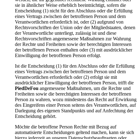
sie in ähnlicher Weise erheblich beeinträchtigt, sofern die
Entscheidung (1) nicht für den Abschluss oder die Erfüllung
eines Vertrags zwischen der betroffenen Person und dem
Verantwortlichen erforderlich ist, oder (2) aufgrund von
Rechtsvorschriften der Union oder der Mitgliedstaaten, denen
der Verantwortliche unterliegt, zulässig ist und diese
Rechtsvorschriften angemessene Maßnahmen zur Wahrung
der Rechte und Freiheiten sowie der berechtigten Interessen
der betroffenen Person enthalten oder (3) mit ausdrücklicher
Einwilligung der betroffenen Person erfolgt.
Ist die Entscheidung (1) für den Abschluss oder die Erfüllung
eines Vertrags zwischen der betroffenen Person und dem
Verantwortlichen erforderlich oder (2) erfolgt sie mit
ausdrücklicher Einwilligung der betroffenen Person, trifft die
PiedDeFou
angemessene Maßnahmen, um die Rechte und
Freiheiten sowie die berechtigten Interessen der betroffenen
Person zu wahren, wozu mindestens das Recht auf Erwirkung
des Eingreifens einer Person seitens des Verantwortlichen, auf
Darlegung des eigenen Standpunkts und auf Anfechtung der
Entscheidung gehört.
Möchte die betroffene Person Rechte mit Bezug auf
automatisierte Entscheidungen geltend machen, kann sie sich
hierzu jederzeit an unseren Datenschutzbeauftragten oder