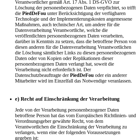
Verantwortlicher gemäß Art. 17 Abs. 1 DS-GVO zur
Löschung der personenbezogenen Daten verpflichtet, so trifft
die
PiedDeFou
unter Berücksichtigung der verfügbaren
Technologie und der Implementierungskosten angemessene
Maßnahmen, auch technischer Art, um andere für die
Datenverarbeitung Verantwortliche, welche die
veröffentlichten personenbezogenen Daten verarbeiten,
darüber in Kenntnis zu setzen, dass die betroffene Person von
diesen anderen für die Datenverarbeitung Verantwortlichen
die Löschung sämtlicher Links zu diesen personenbezogenen
Daten oder von Kopien oder Replikationen dieser
personenbezogenen Daten verlangt hat, soweit die
Verarbeitung nicht erforderlich ist. Der
Datenschutzbeauftragte der
PiedDeFou
oder ein anderer
Mitarbeiter wird im Einzelfall das Notwendige veranlassen.
e) Recht auf Einschränkung der Verarbeitung
Jede von der Verarbeitung personenbezogener Daten
betroffene Person hat das vom Europäischen Richtlinien- und
Verordnungsgeber gewährte Recht, von dem
Verantwortlichen die Einschränkung der Verarbeitung zu
verlangen, wenn eine der folgenden Voraussetzungen
gegeben ist: