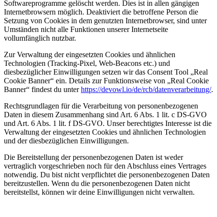
Softwareprogramme gelöscht werden. Dies ist in allen gängigen
Internetbrowsern möglich. Deaktiviert die betroffene Person die
Setzung von Cookies in dem genutzten Internetbrowser, sind unter
Umständen nicht alle Funktionen unserer Internetseite
vollumfänglich nutzbar.
Zur Verwaltung der eingesetzten Cookies und ähnlichen
Technologien (Tracking-Pixel, Web-Beacons etc.) und
diesbezüglicher Einwilligungen setzen wir das Consent Tool „Real
Cookie Banner“ ein. Details zur Funktionsweise von „Real Cookie
Banner“ findest du unter
https://devowl.io/de/rcb/datenverarbeitung/
.
Rechtsgrundlagen für die Verarbeitung von personenbezogenen
Daten in diesem Zusammenhang sind Art. 6 Abs. 1 lit. c DS-GVO
und Art. 6 Abs. 1 lit. f DS-GVO. Unser berechtigtes Interesse ist die
Verwaltung der eingesetzten Cookies und ähnlichen Technologien
und der diesbezüglichen Einwilligungen.
Die Bereitstellung der personenbezogenen Daten ist weder
vertraglich vorgeschrieben noch für den Abschluss eines Vertrages
notwendig. Du bist nicht verpflichtet die personenbezogenen Daten
bereitzustellen. Wenn du die personenbezogenen Daten nicht
bereitstellst, können wir deine Einwilligungen nicht verwalten.