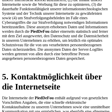
Internetseite sowie die Werbung für diese zu optimieren, (3) die
dauerhafte Funktionsfähigkeit unserer informationstechnologischen
Systeme und der Technik unserer Internetseite zu gewährleisten
sowie (4) um Strafverfolgungsbehörden im Falle eines
Cyberangriffes die zur Strafverfolgung notwendigen Informationen
bereitzustellen. Diese anonym erhobenen Daten und Informationen
werden durch die
PiedDeFou
daher einerseits statistisch und ferner
mit dem Ziel ausgewertet, den Datenschutz und die Datensicherheit
in unserem Unternehmen zu erhöhen, um letztlich ein optimales
Schutzniveau für die von uns verarbeiteten personenbezogenen
Daten sicherzustellen. Die anonymen Daten der Server-Logfiles
werden getrennt von allen durch eine betroffene Person
angegebenen personenbezogenen Daten gespeichert.
5. Kontaktmöglichkeit über
die Internetseite
Die Internetseite der
PiedDeFou
enthält aufgrund von gesetzlichen
Vorschriften Angaben, die eine schnelle elektronische
Kontaktaufnahme zu unserem Unternehmen sowie eine unmittelbare
Kommunikation mit uns ermöglichen, was ebenfalls eine allgemeine