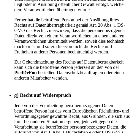
liegt oder in Ausübung öffentlicher Gewalt erfolgt, welche
dem Verantwortlichen übertragen wurde.
Ferner hat die betroffene Person bei der Ausübung ihres
Rechts auf Datenübertragbarkeit gemäß Art. 20 Abs. 1 DS-
GVO das Recht, zu erwirken, dass die personenbezogenen
Daten direkt von einem Verantwortlichen an einen anderen
Verantwortlichen übermittelt werden, soweit dies technisch
machbar ist und sofern hiervon nicht die Rechte und
Freiheiten anderer Personen beeinträchtigt werden.
Zur Geltendmachung des Rechts auf Datenübertragbarkeit
kann sich die betroffene Person jederzeit an den von der
PiedDeFou
bestellten Datenschutzbeauftragten oder einen
anderen Mitarbeiter wenden.
g) Recht auf Widerspruch
Jede von der Verarbeitung personenbezogener Daten
betroffene Person hat das vom Europäischen Richtlinien- und
Verordnungsgeber gewährte Recht, aus Gründen, die sich aus
ihrer besonderen Situation ergeben, jederzeit gegen die
Verarbeitung sie betreffender personenbezogener Daten, die
aufgrund von Art. 6 Abs. 1 Buchstaben e oder f DS-GVO