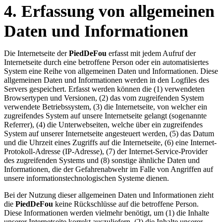
4. Erfassung von allgemeinen
Daten und Informationen
Die Internetseite der
PiedDeFou
erfasst mit jedem Aufruf der
Internetseite durch eine betroffene Person oder ein automatisiertes
System eine Reihe von allgemeinen Daten und Informationen. Diese
allgemeinen Daten und Informationen werden in den Logfiles des
Servers gespeichert. Erfasst werden können die (1) verwendeten
Browsertypen und Versionen, (2) das vom zugreifenden System
verwendete Betriebssystem, (3) die Internetseite, von welcher ein
zugreifendes System auf unsere Internetseite gelangt (sogenannte
Referrer), (4) die Unterwebseiten, welche über ein zugreifendes
System auf unserer Internetseite angesteuert werden, (5) das Datum
und die Uhrzeit eines Zugriffs auf die Internetseite, (6) eine Internet-
Protokoll-Adresse (IP-Adresse), (7) der Internet-Service-Provider
des zugreifenden Systems und (8) sonstige ähnliche Daten und
Informationen, die der Gefahrenabwehr im Falle von Angriffen auf
unsere informationstechnologischen Systeme dienen.
Bei der Nutzung dieser allgemeinen Daten und Informationen zieht
die
PiedDeFou
keine Rückschlüsse auf die betroffene Person.
Diese Informationen werden vielmehr benötigt, um (1) die Inhalte
unserer Internetseite korrekt auszuliefern, (2) die Inhalte unserer