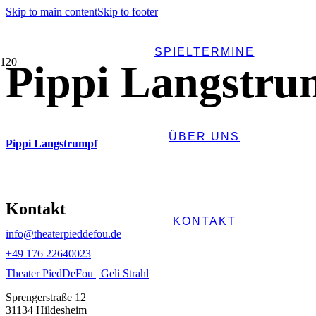
Skip to main content
Skip to footer
SPIELTERMINE
Pippi Langstru
ÜBER UNS
Pippi Langstrumpf
Kontakt
KONTAKT
info@theaterpieddefou.de
+49 ‭176 22640023‬
Theater PiedDeFou | Geli Strahl
Sprengerstraße 12
31134 Hildesheim