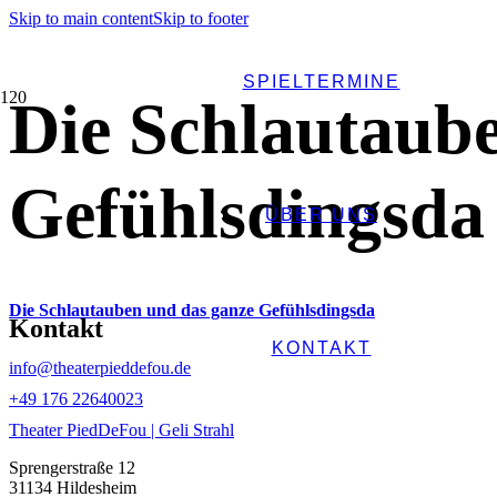
Skip to main content
Skip to footer
SPIELTERMINE
Die Schlautaub
Gefühlsdingsda
ÜBER UNS
Die Schlautauben und das ganze Gefühlsdingsda
Kontakt
KONTAKT
info@theaterpieddefou.de
+49 ‭176 22640023‬
Theater PiedDeFou | Geli Strahl
Sprengerstraße 12
31134 Hildesheim